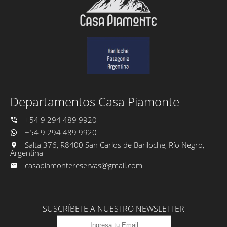
Departamentos Casa Piamonte
+54 9 294 489 9920
+54 9 294 489 9920
Salta 376, R8400 San Carlos de Bariloche, Río Negro,
Argentina
casapiamontereservas@gmail.com
SUSCRÍBETE A NUESTRO NEWSLETTER