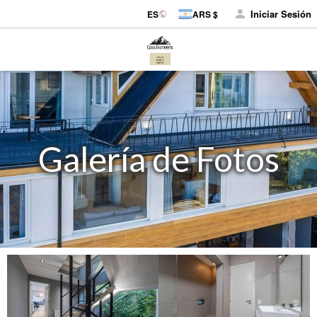
Iniciar Sesión
ES
ARS $
Galería de Fotos