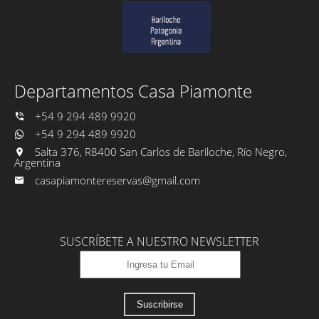
Departamentos Casa Piamonte
+54 9 294 489 9920
+54 9 294 489 9920
Salta 376, R8400 San Carlos de Bariloche, Río Negro,
Argentina
casapiamontereservas@gmail.com
SUSCRÍBETE A NUESTRO NEWSLETTER
Suscribirse