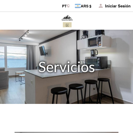
Iniciar Sesión
PT
ARS $
Servicios